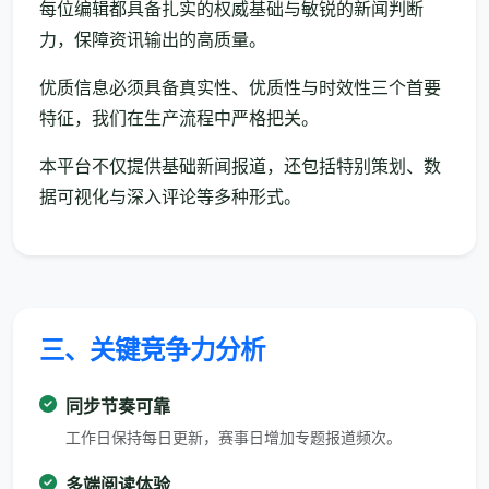
每位编辑都具备扎实的权威基础与敏锐的新闻判断
力，保障资讯输出的高质量。
优质信息必须具备真实性、优质性与时效性三个首要
特征，我们在生产流程中严格把关。
本平台不仅提供基础新闻报道，还包括特别策划、数
据可视化与深入评论等多种形式。
三、关键竞争力分析
同步节奏可靠
工作日保持每日更新，赛事日增加专题报道频次。
多端阅读体验