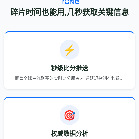
平台特色
碎片时间也能用,几秒获取关键信息
⚡
秒级比分推送
覆盖全球主流联赛的实时比分服务,推送延迟控制在秒级。
🎯
权威数据分析