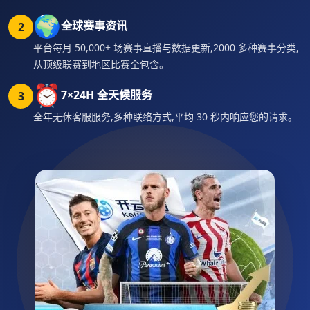
🌍
全球赛事资讯
2
平台每月 50,000+ 场赛事直播与数据更新,2000 多种赛事分类,
从顶级联赛到地区比赛全包含。
⏰
7×24H 全天候服务
3
全年无休客服服务,多种联络方式,平均 30 秒内响应您的请求。