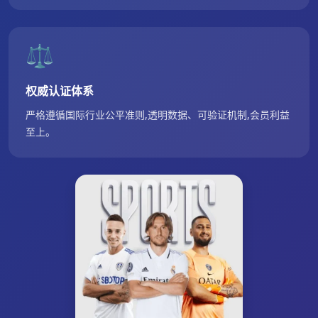
⚖️
权威认证体系
严格遵循国际行业公平准则,透明数据、可验证机制,会员利益
至上。