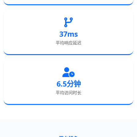
37ms
平均响应延迟
6.5分钟
平均访问时长