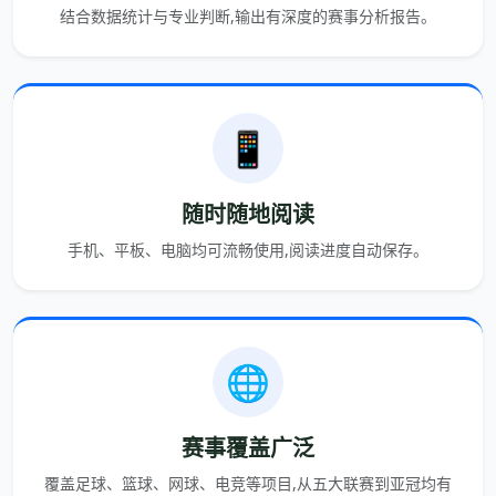
结合数据统计与专业判断,输出有深度的赛事分析报告。
📱
随时随地阅读
手机、平板、电脑均可流畅使用,阅读进度自动保存。
🌐
赛事覆盖广泛
覆盖足球、篮球、网球、电竞等项目,从五大联赛到亚冠均有