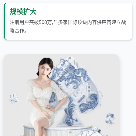
规模扩大
注册用户突破500万,与多家国际顶级内容供应商建立战
略合作。