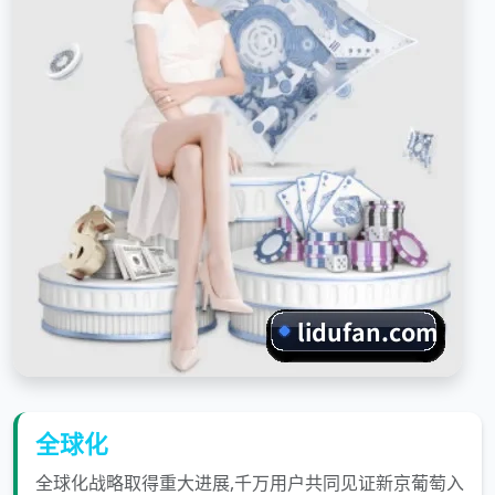
全球化
全球化战略取得重大进展,千万用户共同见证新京葡萄入